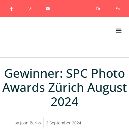
De
En
Gewinner: SPC Photo
Awards Zürich August
2024
by
Joan Berns
2 September 2024