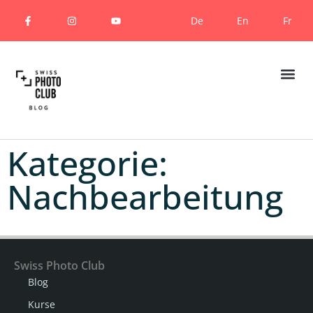
De
En
Fr
Kategorie:
Nachbearbeitung
Swiss Photo Club
Blog
Kurse