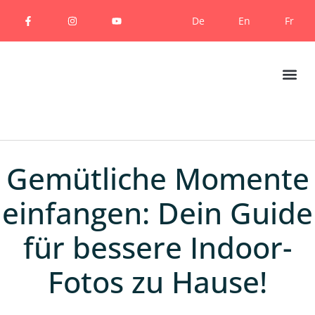
De
En
Fr
Gemütliche Momente
einfangen: Dein Guide
für bessere Indoor-
Fotos zu Hause!