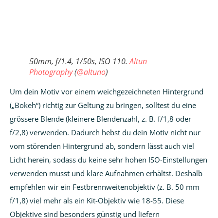
50mm, f/1.4, 1/50s, ISO 110.
Altun
Photography
(
@altuno
)
Um dein Motiv vor einem weichgezeichneten Hintergrund
(„Bokeh“) richtig zur Geltung zu bringen, solltest du eine
grössere Blende (kleinere Blendenzahl, z. B. f/1,8 oder
f/2,8) verwenden. Dadurch hebst du dein Motiv nicht nur
vom störenden Hintergrund ab, sondern lässt auch viel
Licht herein, sodass du keine sehr hohen ISO-Einstellungen
verwenden musst und klare Aufnahmen erhältst. Deshalb
empfehlen wir ein Festbrennweitenobjektiv (z. B. 50 mm
f/1,8) viel mehr als ein Kit-Objektiv wie 18-55. Diese
Objektive sind besonders günstig und liefern