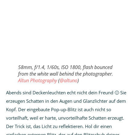
58mm, f/1.4, 1/60s, ISO 1800, flash bounced
from the white wall behind the photographer.
Altun Photography
(
@altuno
)
Abends sind Deckenleuchten echt nicht dein Freund 🙂 Sie
erzeugen Schatten in den Augen und Glanzlichter auf dem
Kopf. Der eingebaute Pop-up-Blitz ist auch nicht so
vorteilhaft, weil er harte, unvorteilhafte Schatten erzeugt.
Der Trick ist, das Licht zu reflektieren. Hol dir einen
einfachen externen Blitz, der auf den Blitzschuh deiner